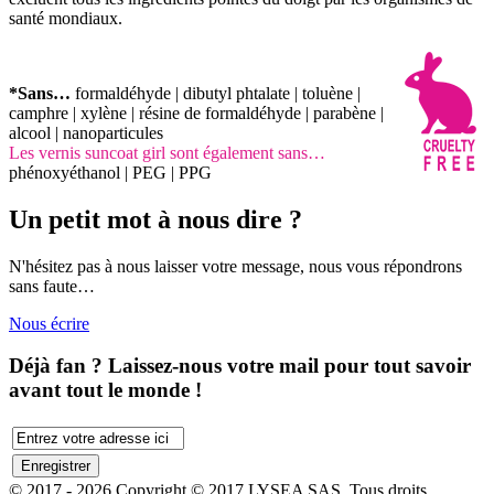
santé mondiaux.
*Sans…
formaldéhyde | dibutyl phtalate | toluène |
camphre | xylène | résine de formaldéhyde | parabène |
alcool | nanoparticules
Les vernis suncoat girl sont également sans…
phénoxyéthanol | PEG | PPG
Un petit mot à nous dire ?
N'hésitez pas à nous laisser votre message, nous vous répondrons
sans faute…
Nous écrire
Déjà fan ? Laissez-nous votre mail pour tout savoir
avant tout le monde !
© 2017 - 2026 Copyright © 2017 LYSEA SAS. Tous droits