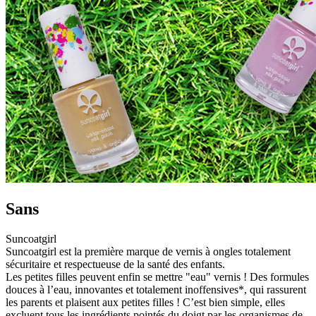
Sans
Suncoatgirl
Suncoatgirl est la première marque de vernis à ongles totalement
sécuritaire et respectueuse de la santé des enfants.
Les petites filles peuvent enfin se mettre "eau" vernis ! Des formules
douces à l’eau, innovantes et totalement inoffensives*, qui rassurent
les parents et plaisent aux petites filles ! C’est bien simple, elles
excluent tous les ingrédients pointés du doigt par les organismes de